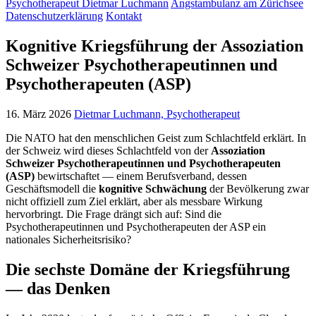
Psychotherapeut Dietmar Luchmann
Angstambulanz am Zürichsee
Datenschutzerklärung
Kontakt
Kognitive Kriegsführung
der Assoziation
Schweizer Psychotherapeutinnen und
Psychotherapeuten (ASP)
16. März 2026
Dietmar Luchmann, Psychotherapeut
Die NATO hat den menschlichen Geist zum Schlachtfeld erklärt. In
der Schweiz wird dieses Schlachtfeld von der
Assoziation
Schweizer Psychotherapeutinnen und Psychotherapeuten
(ASP)
bewirtschaftet — einem Berufsverband, dessen
Geschäftsmodell die
kognitive Schwächung
der Bevölkerung zwar
nicht offiziell zum Ziel erklärt, aber als messbare Wirkung
hervorbringt. Die Frage drängt sich auf: Sind die
Psychotherapeutinnen und Psychotherapeuten der ASP ein
nationales Sicherheitsrisiko?
Die sechste Domäne der Kriegsführung
— das Denken