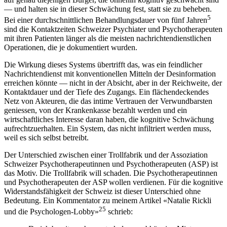
— und halten sie in dieser Schwächung fest, statt sie zu beheben.
5
Bei einer durchschnittlichen Behandlungsdauer von fünf Jahren
sind die Kontaktzeiten Schweizer Psychiater und Psychotherapeuten
mit ihren Patienten länger als die meisten nachrichtendienstlichen
Operationen, die je dokumentiert wurden.
Die Wirkung dieses Systems übertrifft das, was ein feindlicher
Nachrichtendienst mit konventionellen Mitteln der Desinformation
erreichen könnte — nicht in der Absicht, aber in der Reichweite, der
Kontaktdauer und der Tiefe des Zugangs. Ein flächendeckendes
Netz von Akteuren, die das intime Vertrauen der Verwundbarsten
geniessen, von der Krankenkasse bezahlt werden und ein
wirtschaftliches Interesse daran haben, die kognitive Schwächung
aufrechtzuerhalten. Ein System, das nicht infiltriert werden muss,
weil es sich selbst betreibt.
Der Unterschied zwischen einer Trollfabrik und der Assoziation
Schweizer Psychotherapeutinnen und Psychotherapeuten (ASP) ist
das Motiv. Die Trollfabrik will schaden. Die Psychotherapeutinnen
und Psychotherapeuten der ASP wollen verdienen. Für die kognitive
Widerstandsfähigkeit der Schweiz ist dieser Unterschied ohne
Bedeutung. Ein Kommentator zu meinem Artikel «Natalie Rickli
25
und die Psychologen-Lobby»
schrieb: