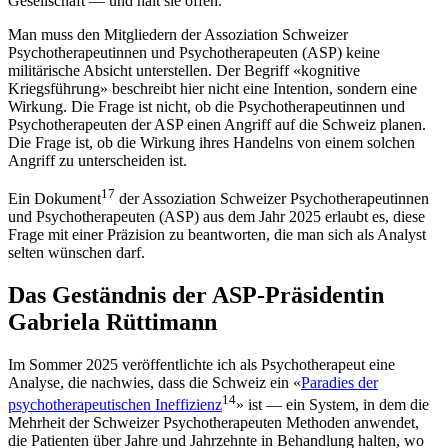
Gesellschaft — und hält sie offen.
Man muss den Mitgliedern der Assoziation Schweizer
Psychotherapeutinnen und Psychotherapeuten (ASP) keine
militärische Absicht unterstellen. Der Begriff «kognitive
Kriegsführung» beschreibt hier nicht eine Intention, sondern eine
Wirkung. Die Frage ist nicht, ob die Psychotherapeutinnen und
Psychotherapeuten der ASP einen Angriff auf die Schweiz planen.
Die Frage ist, ob die Wirkung ihres Handelns von einem solchen
Angriff zu unterscheiden ist.
17
Ein Dokument
der Assoziation Schweizer Psychotherapeutinnen
und Psychotherapeuten (ASP) aus dem Jahr 2025 erlaubt es, diese
Frage mit einer Präzision zu beantworten, die man sich als Analyst
selten wünschen darf.
Das Geständnis der ASP-Präsidentin
Gabriela Rüttimann
Im Sommer 2025 veröffentlichte ich als Psychotherapeut eine
Analyse, die nachwies, dass die Schweiz ein «
Paradies der
14
psychotherapeutischen Ineffizienz
» ist — ein System, in dem die
Mehrheit der Schweizer Psychotherapeuten Methoden anwendet,
die Patienten über Jahre und Jahrzehnte in Behandlung halten, wo