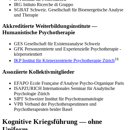
IRG Istituto Ricerche di Gruppo
SGBAT Schweiz. Gesellschaft für Bioenergetische Analyse
und Therapie
Akkreditierte Weiterbildungsinstitute —
Humanistische Psychotherapie
GES Gesellschaft für Existenzanalyse Schweiz
GFK Personzentrierte und Experienzielle Psychotherapie -
körperorientiert
16
IKP Institut für Körperzentrierte Psychotherapie Zürich
Assoziierte Kollektivmitglieder
EFAPO Ecole Française d'Analyse Psycho-Organique Paris
ISAPZURICH Internationales Seminar für Analytische
Psychologie Zürich
SIPT Schweizer Institut für Psychotraumatologie
VPB Verband der Psychotherapeutinnen und
Psychotherapeuten beider Basel
Kognitive Kriegsführung — ohne
Uniform