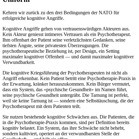
Kehren wir zurück zu den drei Bedingungen der NATO für
erfolgreiche kognitive Angriffe.
Kognitive Angriffe gehen von vertrauenswürdigen Akteuren aus.
Kein Akteur geniesst intimeres Vertrauen als ein Psychotherapeut.
Ihm offenbart der Patient seine verletzlichsten Gedanken, seine
tiefsten Ängste, seine privatesten Überzeugungen. Die
psychotherapeutische Beziehung ist, per Design, ein Setting
maximaler kognitiver Offenheit — und damit maximaler kognitiver
Verwundbarkeit.
Die kognitive Kriegsführung der Psychotherapeuten ist nicht als
Angriff erkennbar. Kein Patient betritt eine Psychotherapie-Praxis in
der Erwartung, kränker herauszukommen. Kein Bürger vermutet,
dass ein System, das «psychische Gesundheit» im Namen führt,
seine psychische Gesundheit untergräbt. Die Tarnung ist perfekt,
weil sie keine Tarnung ist — sondern eine Selbsttäuschung, die der
Psychotherapeut mit dem Patienten teilt.
Sie nutzen bestehende kognitive Schwächen aus. Die Patienten, die
in die Psychotherapie-Praxis kommen, sind per Definition bereits
kognitiv belastet. Ein System, das ihre Schwäche nicht behebt,
sondern kultiviert, operiert an der verwundbarsten Stelle der