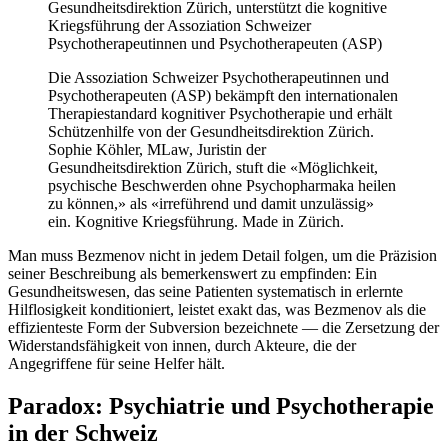
Die Assoziation Schweizer Psychotherapeutinnen und
Psychotherapeuten (ASP) bekämpft den internationalen
Therapiestandard kognitiver Psychotherapie und erhält
Schützenhilfe von der Gesundheitsdirektion Zürich.
Sophie Köhler, MLaw, Juristin der
Gesundheitsdirektion Zürich, stuft die «Möglichkeit,
psychische Beschwerden ohne Psychopharmaka heilen
zu können,» als «irreführend und damit unzulässig»
ein. Kognitive Kriegsführung. Made in Zürich.
Man muss Bezmenov nicht in jedem Detail folgen, um die Präzision
seiner Beschreibung als bemerkenswert zu empfinden: Ein
Gesundheitswesen, das seine Patienten systematisch in erlernte
Hilflosigkeit konditioniert, leistet exakt das, was Bezmenov als die
effizienteste Form der Subversion bezeichnete — die Zersetzung der
Widerstandsfähigkeit von innen, durch Akteure, die der
Angegriffene für seine Helfer hält.
Paradox: Psychiatrie und Psychotherapie
in der Schweiz