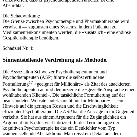
Absurdität.
Die Schadwirkung:
Die Grenze zwischen Psychotherapie und Pharmakotherapie wird
verwischt — zugunsten eines Systems, in dem Patienten zu
Medikamentenkonsumenten werden, die «zusätzlich» eine endlose
Gesprächstherapie benötigen.
Schadziel Nr. 4:
Sinnentstellende Verdrehung als Methode.
Die Assoziation Schweizer Psychotherapeutinnen und
Psychotherapeuten (ASP) führte die selbst erfundene
17
Formulierung
«geeignet für Millionäre» als Zitat des attackierten
Psychotherapeuten an und denunzierte die «gezielte Ansprache einer
wohlhabenden Klientel». Die tatsächliche Formulierung auf der
beanstandeten Website lautet: «nicht nur für Millionäre» — ein
Hinweis auf die geringen Kosten und die Erschwinglichkeit
effizienter Psychotherapie. Die ASP hat die Aussage in ihr Gegenteil
verkehrt. Sie hat aus einem Argument für die Zugänglichkeit ein
Argument für Exklusivität fabriziert. In der Terminologie der
kognitiven Psychotherapie ist das ein Denkfehler vom Typ
«sinnentstellende Abstraktion»: Man reisst ein Detail aus dem