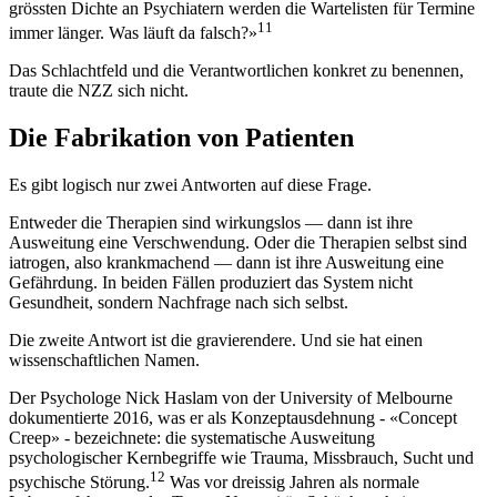
grössten Dichte an Psychiatern werden die Wartelisten für Termine
11
immer länger. Was läuft da falsch?»
Das Schlachtfeld und die Verantwortlichen konkret zu benennen,
traute die NZZ sich nicht.
Die Fabrikation von Patienten
Es gibt logisch nur zwei Antworten auf diese Frage.
Entweder die Therapien sind wirkungslos — dann ist ihre
Ausweitung eine Verschwendung. Oder die Therapien selbst sind
iatrogen, also krankmachend — dann ist ihre Ausweitung eine
Gefährdung. In beiden Fällen produziert das System nicht
Gesundheit, sondern Nachfrage nach sich selbst.
Die zweite Antwort ist die gravierendere. Und sie hat einen
wissenschaftlichen Namen.
Der Psychologe Nick Haslam von der University of Melbourne
dokumentierte 2016, was er als Konzeptausdehnung - «Concept
Creep» - bezeichnete: die systematische Ausweitung
psychologischer Kernbegriffe wie Trauma, Missbrauch, Sucht und
12
psychische Störung.
Was vor dreissig Jahren als normale