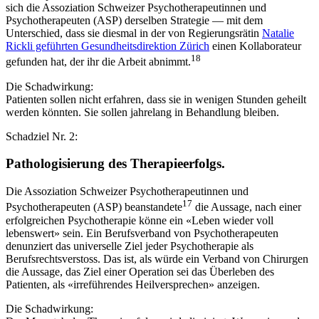
sich die Assoziation Schweizer Psychotherapeutinnen und
Psychotherapeuten (ASP) derselben Strategie — mit dem
Unterschied, dass sie diesmal in der von Regierungsrätin
Natalie
Rickli geführten Gesundheitsdirektion Zürich
einen Kollaborateur
18
gefunden hat, der ihr die Arbeit abnimmt.
Die Schadwirkung:
Patienten sollen nicht erfahren, dass sie in wenigen Stunden geheilt
werden könnten. Sie sollen jahrelang in Behandlung bleiben.
Schadziel Nr. 2:
Pathologisierung des Therapieerfolgs.
Die Assoziation Schweizer Psychotherapeutinnen und
17
Psychotherapeuten (ASP) beanstandete
die Aussage, nach einer
erfolgreichen Psychotherapie könne ein «Leben wieder voll
lebenswert» sein. Ein Berufsverband von Psychotherapeuten
denunziert das universelle Ziel jeder Psychotherapie als
Berufsrechtsverstoss. Das ist, als würde ein Verband von Chirurgen
die Aussage, das Ziel einer Operation sei das Überleben des
Patienten, als «irreführendes Heilversprechen» anzeigen.
Die Schadwirkung: