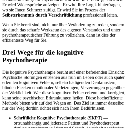
Er wird Widersprüche aufzeigen. Er wird Ihre Logik hinterfragen,
wo sie Ihnen Schmerz zufügt. Er wird Sie im Prozess der
Selbsterkenntnis durch Verschriftlichung
professionell leiten.
Wenn Sie bereit sind, nicht nur über Veränderung zu reden, sondern
sie durch das scharfe Werkzeug des eigenen Verstandes und unter
psychotherapeutischer Führung zu vollziehen, dann ist dies der
effizienteste Weg für Sie.
Drei Wege für die kognitive
Psychotherapie
Die kognitive Psychotherapie beruht auf einer befreienden Einsicht:
Psychische Störungen entstehen aus früh im Leben oder auch später
erlernten kognitiven Fehlern, selbstschädigenden Denkmustern,
blinden Flecken emotionaler Verletzungen, Verzerrungen gegenüber
der Wirklichkeit. Wer diese kognitiven Fehler erkennt und korrigiert,
kann seine psychischen Erkrankungen heilen. Diese hocheffiziente
Methode bieten wir auf drei Wegen an. Das Ziel ist immer dasselbe;
nur der Weg dorthin richtet sich nach Ihren Bedürfnissen.
Schriftliche Kognitive Psychotherapie (SKPT)
—
ortsunabhängig und jederzeit: Patient und Psychotherapeut