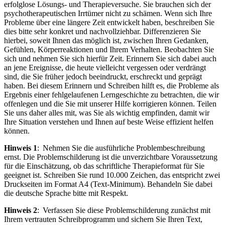
erfolglose Lösungs- und Therapieversuche. Sie brauchen sich der
psychotherapeutischen Irrtümer nicht zu schämen. Wenn sich Ihre
Probleme über eine längere Zeit entwickelt haben, beschreiben Sie
dies bitte sehr konkret und nachvollziehbar. Differenzieren Sie
hierbei, soweit Ihnen das möglich ist, zwischen Ihren Gedanken,
Gefühlen, Körperreaktionen und Ihrem Verhalten. Beobachten Sie
sich und nehmen Sie sich hierfür Zeit. Erinnern Sie sich dabei auch
an jene Ereignisse, die heute vielleicht vergessen oder verdrängt
sind, die Sie früher jedoch beeindruckt, erschreckt und geprägt
haben. Bei diesem Erinnern und Schreiben hilft es, die Probleme als
Ergebnis einer fehlgelaufenen Lerngeschichte zu betrachten, die wir
offenlegen und die Sie mit unserer Hilfe korrigieren können. Teilen
Sie uns daher alles mit, was Sie als wichtig empfinden, damit wir
Ihre Situation verstehen und Ihnen auf beste Weise effizient helfen
können.
Hinweis 1
: Nehmen Sie die ausführliche Problembeschreibung
ernst. Die Problemschilderung ist die unverzichtbare Voraussetzung
für die Einschätzung, ob das schriftliche Therapieformat für Sie
geeignet ist. Schreiben Sie rund 10.000 Zeichen, das entspricht zwei
Druckseiten im Format A4 (Text-Minimum). Behandeln Sie dabei
die deutsche Sprache bitte mit Respekt.
Hinweis 2
: Verfassen Sie diese Problemschilderung zunächst mit
Ihrem vertrauten Schreibprogramm und sichern Sie Ihren Text,