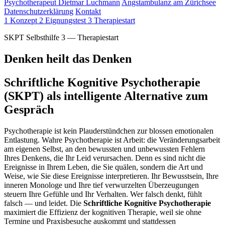
Psychotherapeut Dietmar Luchmann
Angstambulanz am Zürichsee
Datenschutzerklärung
Kontakt
1
Konzept
2
Eignungstest
3
Therapiestart
SKPT Selbsthilfe 3 — Therapiestart
Denken heilt das Denken
Schriftliche Kognitive Psychotherapie
(SKPT) als intelligente Alternative zum
Gespräch
Psychotherapie ist kein Plauderstündchen zur blossen emotionalen
Entlastung. Wahre Psychotherapie ist Arbeit: die Veränderungsarbeit
am eigenen Selbst, an den bewussten und unbewussten Fehlern
Ihres Denkens, die Ihr Leid verursachen. Denn es sind nicht die
Ereignisse in Ihrem Leben, die Sie quälen, sondern die Art und
Weise, wie Sie diese Ereignisse interpretieren. Ihr Bewusstsein, Ihre
inneren Monologe und Ihre tief verwurzelten Überzeugungen
steuern Ihre Gefühle und Ihr Verhalten. Wer falsch denkt, fühlt
falsch — und leidet. Die
Schriftliche Kognitive Psychotherapie
maximiert die Effizienz der kognitiven Therapie, weil sie ohne
Termine und Praxisbesuche auskommt und stattdessen