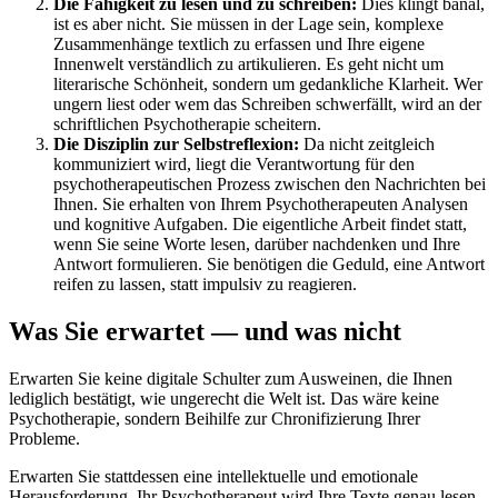
Die Fähigkeit zu lesen und zu schreiben:
Dies klingt banal,
ist es aber nicht. Sie müssen in der Lage sein, komplexe
Zusammenhänge textlich zu erfassen und Ihre eigene
Innenwelt verständlich zu artikulieren. Es geht nicht um
literarische Schönheit, sondern um gedankliche Klarheit. Wer
ungern liest oder wem das Schreiben schwerfällt, wird an der
schriftlichen Psychotherapie scheitern.
Die Disziplin zur Selbstreflexion:
Da nicht zeitgleich
kommuniziert wird, liegt die Verantwortung für den
psychotherapeutischen Prozess zwischen den Nachrichten bei
Ihnen. Sie erhalten von Ihrem Psychotherapeuten Analysen
und kognitive Aufgaben. Die eigentliche Arbeit findet statt,
wenn Sie seine Worte lesen, darüber nachdenken und Ihre
Antwort formulieren. Sie benötigen die Geduld, eine Antwort
reifen zu lassen, statt impulsiv zu reagieren.
Was Sie erwartet — und was nicht
Erwarten Sie keine digitale Schulter zum Ausweinen, die Ihnen
lediglich bestätigt, wie ungerecht die Welt ist. Das wäre keine
Psychotherapie, sondern Beihilfe zur Chronifizierung Ihrer
Probleme.
Erwarten Sie stattdessen eine intellektuelle und emotionale
Herausforderung. Ihr Psychotherapeut wird Ihre Texte genau lesen.