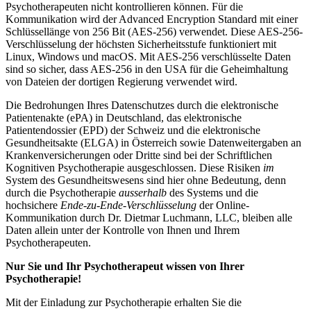
Psychotherapeuten nicht kontrollieren können. Für die
Kommunikation wird der Advanced Encryption Standard mit einer
Schlüssellänge von 256 Bit (AES-256) verwendet. Diese AES-256-
Verschlüsselung der höchsten Sicherheitsstufe funktioniert mit
Linux, Windows und macOS. Mit AES-256 verschlüsselte Daten
sind so sicher, dass AES-256 in den USA für die Geheimhaltung
von Dateien der dortigen Regierung verwendet wird.
Die Bedrohungen Ihres Datenschutzes durch die elektronische
Patientenakte (ePA) in Deutschland, das elektronische
Patientendossier (EPD) der Schweiz und die elektronische
Gesundheitsakte (ELGA) in Österreich sowie Datenweitergaben an
Krankenversicherungen oder Dritte sind bei der Schriftlichen
Kognitiven Psychotherapie ausgeschlossen. Diese Risiken
im
System des Gesundheitswesens sind hier ohne Bedeutung, denn
durch die Psychotherapie
ausserhalb
des Systems und die
hochsichere
Ende-zu-Ende-Verschlüsselung
der Online-
Kommunikation durch Dr. Dietmar Luchmann, LLC, bleiben alle
Daten allein unter der Kontrolle von Ihnen und Ihrem
Psychotherapeuten.
Nur Sie und Ihr Psychotherapeut wissen von Ihrer
Psychotherapie!
Mit der Einladung zur Psychotherapie erhalten Sie die