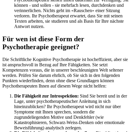
können - und sollen - sie mehrfach lesen, durchdenken und
verinnerlichen. Nichts geht im «Rauschen» einer Sitzung
verloren. Ihr Psychotherapeut erwartet, dass Sie mit seinen
Texten arbeiten, sie studieren und als Basis für Ihre nächste
Antwort nutzen.
Für wen ist diese Form der
Psychotherapie geeignet?
Die Schriftliche Kognitive Psychotherapie ist hocheffizient, aber sie
ist anspruchsvoll in Bezug auf Ihre Fähigkeiten. Sie setzt
Kompetenzen voraus, die in unserer beschleunigten Welt seltener
werden. Prüfen Sie darum ehrlich, ob Sie sich in den folgenden
Punkten wiederfinden, denn ohne diese Grundlagen können
Psychotherapeuten Ihnen auf diesem Wege nicht helfen:
Die Fähigkeit zur Introspektion:
Sind Sie bereit und in der
Lage, unter psychotherapeutischer Anleitung in sich
hineinzublicken? Ihr Psychotherapeut wird nicht nur über
Symptome mit Ihnen sprechen, sondern die
zugrundeliegenden Motive und Denkfehler (wie
Katastrophisieren, Schwarz-Weiss-Denken oder emotionale
Beweisführung) analytisch zerlegen.