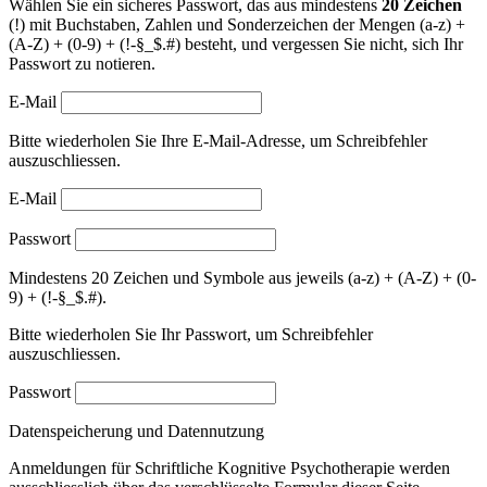
Wählen Sie ein sicheres Passwort, das aus mindestens
20 Zeichen
(!) mit Buchstaben, Zahlen und Sonderzeichen der Mengen (a-z) +
(A-Z) + (0-9) + (!-§_$.#) besteht, und vergessen Sie nicht, sich Ihr
Passwort zu notieren.
E-Mail
Bitte wiederholen Sie Ihre E-Mail-Adresse, um Schreibfehler
auszuschliessen.
E-Mail
Passwort
Mindestens 20 Zeichen und Symbole aus jeweils (a-z) + (A-Z) + (0-
9) + (!-§_$.#).
Bitte wiederholen Sie Ihr Passwort, um Schreibfehler
auszuschliessen.
Passwort
Datenspeicherung und Datennutzung
Anmeldungen für Schriftliche Kognitive Psychotherapie werden