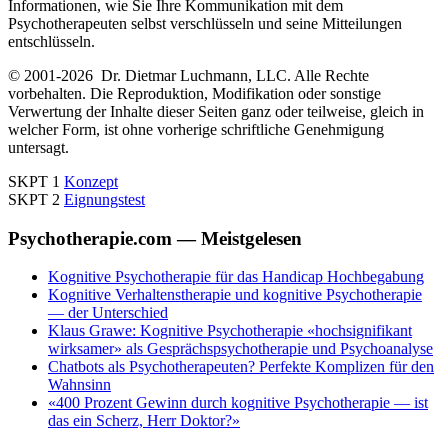
Informationen, wie Sie Ihre Kommunikation mit dem
Psychotherapeuten selbst verschlüsseln und seine Mitteilungen
entschlüsseln.
© 2001-2026 Dr. Dietmar Luchmann, LLC. Alle Rechte
vorbehalten. Die Reproduktion, Modifikation oder sonstige
Verwertung der Inhalte dieser Seiten ganz oder teilweise, gleich in
welcher Form, ist ohne vorherige schriftliche Genehmigung
untersagt.
SKPT 1
Konzept
SKPT 2
Eignungstest
Psychotherapie
.com
— Meistgelesen
Kognitive Psychotherapie für das Handicap Hochbegabung
Kognitive Verhaltenstherapie und kognitive Psychotherapie
— der Unterschied
Klaus Grawe: Kognitive Psychotherapie «hochsignifikant
wirksamer» als Gesprächspsychotherapie und Psychoanalyse
Chatbots als Psychotherapeuten? Perfekte Komplizen für den
Wahnsinn
«400 Prozent Gewinn durch kognitive Psychotherapie — ist
das ein Scherz, Herr Doktor?»