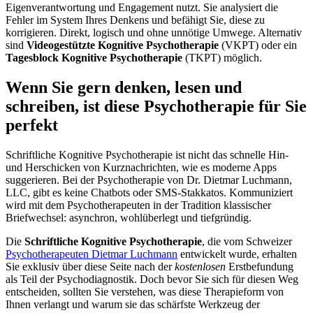
Eigenverantwortung und Engagement nutzt. Sie analysiert die
Fehler im System Ihres Denkens und befähigt Sie, diese zu
korrigieren. Direkt, logisch und ohne unnötige Umwege. Alternativ
sind
Videogestützte Kognitive Psychotherapie
(VKPT) oder ein
Tagesblock Kognitive Psychotherapie
(TKPT) möglich.
Wenn Sie gern denken, lesen und
schreiben, ist diese Psychotherapie für Sie
perfekt
Schriftliche Kognitive Psychotherapie ist nicht das schnelle Hin-
und Herschicken von Kurznachrichten, wie es moderne Apps
suggerieren. Bei der Psychotherapie von Dr. Dietmar Luchmann,
LLC, gibt es keine Chatbots oder SMS-Stakkatos. Kommuniziert
wird mit dem Psychotherapeuten in der Tradition klassischer
Briefwechsel: asynchron, wohlüberlegt und tiefgründig.
Die
Schriftliche Kognitive Psychotherapie
, die vom Schweizer
Psychotherapeuten Dietmar Luchmann
entwickelt wurde, erhalten
Sie exklusiv über diese Seite nach der
kostenlosen
Erstbefundung
als Teil der Psychodiagnostik. Doch bevor Sie sich für diesen Weg
entscheiden, sollten Sie verstehen, was diese Therapieform von
Ihnen verlangt und warum sie das schärfste Werkzeug der