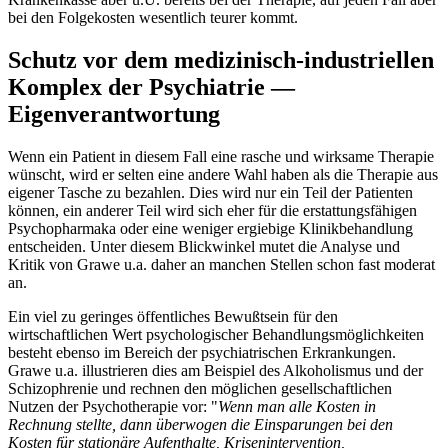
bei den Folgekosten wesentlich teurer kommt.
Schutz vor dem medizinisch-industriellen
Komplex der Psychiatrie —
Eigenverantwortung
Wenn ein Patient in diesem Fall eine rasche und wirksame Therapie
wünscht, wird er selten eine andere Wahl haben als die Therapie aus
eigener Tasche zu bezahlen. Dies wird nur ein Teil der Patienten
können, ein anderer Teil wird sich eher für die erstattungsfähigen
Psychopharmaka oder eine weniger ergiebige Klinikbehandlung
entscheiden. Unter diesem Blickwinkel mutet die Analyse und
Kritik von Grawe u.a. daher an manchen Stellen schon fast moderat
an.
Ein viel zu geringes öffentliches Bewußtsein für den
wirtschaftlichen Wert psychologischer Behandlungsmöglichkeiten
besteht ebenso im Bereich der psychiatrischen Erkrankungen.
Grawe u.a. illustrieren dies am Beispiel des Alkoholismus und der
Schizophrenie und rechnen den möglichen gesellschaftlichen
Nutzen der Psychotherapie vor: "
Wenn man alle Kosten in
Rechnung stellte, dann überwogen die Einsparungen bei den
Kosten für stationäre Aufenthalte, Krisenintervention,