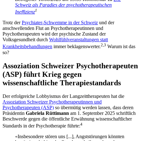
Schweiz als Paradies der psychotherapeutischen
1
Ineffizienz
Trotz der
Psychiater-Schwemme in der Schweiz
und der
anschwellenden Flut an Psychotherapeutinnen und
Psychotherapeuten wird der psychische Zustand der
Volksgesundheit durch
Wohlfühlveranstaltungen statt
2,3
Krankheitsbehandlungen
immer beklagenswerter.
Warum ist das
so?
Assoziation Schweizer Psychotherapeuten
(ASP) führt Krieg gegen
wissenschaftliche Therapiestandards
Der erfolgreiche Lobbyismus der Langzeittherapeuten hat die
Assoziation Schweizer Psychotherapeutinnen und
Psychotherapeuten (ASP)
so übermütig werden lassen, dass deren
Präsidentin
Gabriela Rüttimann
am 1. September 2025 schriftlich
Beschwerde gegen die öffentliche Erwähnung wissenschaftlicher
4
Standards in der Psychotherapie führte:
«Insbesondere stören uns
[...]
, Angststörungen könnten