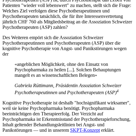
Patienten "wieder voll lebenswert" zu machen, stellt sich die Frage:
Welches Ziel verfolgen diese Psychotherapeutinnen und
Psychotherapeuten tatsächlich, die für ihre Interessenvertretung
jährlich CHF 760 als Mitgliedsbeitrag an die Assoziation Schweizer
Psychotherapeuten (ASP) zahlen?
Des Weiteren empört sich die Assoziation Schweizer
Psychotherapeutinnen und Psychotherapeuten (ASP) über die
kognitive Psychotherapie von Angst- und Panikstörungen wegen
der
«angeblichen Möglichkeit, ohne den Einsatz von
Psychopharmaka zu heilen
[...]
. Solchen Behauptungen
mangelt es an wissenschaftlichen Belegen»
Gabriela Rüttimann, Präsidentin
Assoziation Schweizer
4
Psychotherapeutinnen und Psychotherapeuten (ASP)
Kognitive Psychotherapie ist deshalb "hochsignifikant wirksamer",
weil sie keine Psychopharmaka benötigt. Psychopharmaka
beeinträchtigen den Therapieerfolg. Der Verzicht auf
Psychopharmaka ist Erkenntnisstand der Psychotherapieforschung,
Inhalt geltender Behandlungsleitlinien bei Angst- und
Panikstörungen — und in unserem
SKPT-Konzept
erklärt.