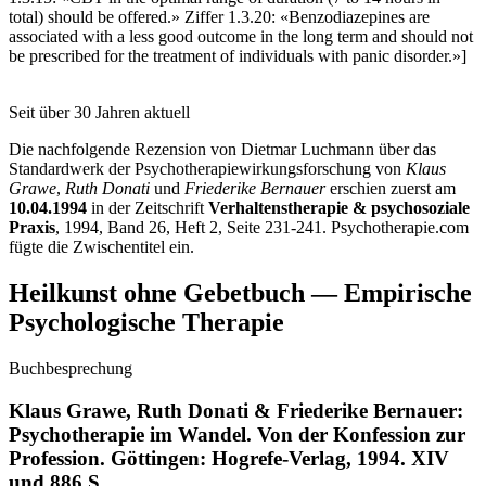
total) should be offered.» Ziffer 1.3.20: «Benzodiazepines are
associated with a less good outcome in the long term and should not
be prescribed for the treatment of individuals with panic disorder.»]
Seit über 30 Jahren aktuell
Die nachfolgende Rezension von Dietmar Luchmann über das
Standardwerk der Psychotherapiewirkungsforschung von
Klaus
Grawe
,
Ruth Donati
und
Friederike Bernauer
erschien zuerst am
10.04.1994
in der Zeitschrift
Verhaltenstherapie & psychosoziale
Praxis
, 1994, Band 26, Heft 2, Seite 231-241. Psychotherapie
.com
fügte die Zwischentitel ein.
Heilkunst ohne Gebetbuch — Empirische
Psychologische Therapie
Buchbesprechung
Klaus Grawe, Ruth Donati & Friederike Bernauer:
Psychotherapie im Wandel. Von der Konfession zur
Profession. Göttingen: Hogrefe-Verlag, 1994. XIV
und 886 S.