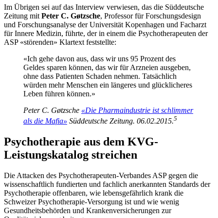
Im Übrigen sei auf das Interview verwiesen, das die Süddeutsche
Zeitung mit
Peter C. Gøtzsche
, Professor für Forschungsdesign
und Forschungsanalyse der Universität Kopenhagen und Facharzt
für Innere Medizin, führte, der in einem die Psychotherapeuten der
ASP «störenden» Klartext feststellte:
«Ich gehe davon aus, dass wir uns 95 Prozent des
Geldes sparen können, das wir für Arzneien ausgeben,
ohne dass Patienten Schaden nehmen. Tatsächlich
würden mehr Menschen ein längeres und glücklicheres
Leben führen können.»
Peter C. Gøtzsche
«Die Pharmaindustrie ist schlimmer
5
als die Mafia»
Süddeutsche Zeitung. 06.02.2015.
Psychotherapie aus dem KVG-
Leistungskatalog streichen
Die Attacken des Psychotherapeuten-Verbandes ASP gegen die
wissenschaftlich fundierten und fachlich anerkannten Standards der
Psychotherapie offenbaren, wie lebensgefährlich krank die
Schweizer Psychotherapie-Versorgung ist und wie wenig
Gesundheitsbehörden und Krankenversicherungen zur