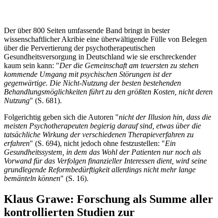
Der über 800 Seiten umfassende Band bringt in bester
wissenschaftlicher Akribie eine überwältigende Fülle von Belegen
über die Pervertierung der psychotherapeutischen
Gesundheitsversorgung in Deutschland wie sie erschreckender
kaum sein kann: "
Der die Gemeinschaft am teuersten zu stehen
kommende Umgang mit psychischen Störungen ist der
gegenwärtige. Die Nicht-Nutzung der besten bestehenden
Behandlungsmöglichkeiten führt zu den größten Kosten, nicht deren
Nutzung
" (S. 681).
Folgerichtig geben sich die Autoren "
nicht der Illusion hin, dass die
meisten Psychotherapeuten begierig darauf sind, etwas über die
tatsächliche Wirkung der verschiedenen Therapieverfahren zu
erfahren
" (S. 694), nicht jedoch ohne festzustellen: "
Ein
Gesundheitssystem, in dem das Wohl der Patienten nur noch als
Vorwand für das Verfolgen finanzieller Interessen dient, wird seine
grundlegende Reformbedürftigkeit allerdings nicht mehr lange
bemänteln können
" (S. 16).
Klaus Grawe: Forschung als Summe aller
kontrollierten Studien zur