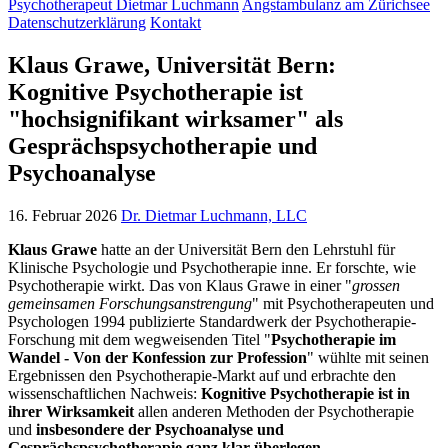
Psychotherapeut Dietmar Luchmann
Angstambulanz am Zürichsee
Datenschutzerklärung
Kontakt
Klaus Grawe, Universität Bern:
Kognitive Psychotherapie ist
"hochsignifikant wirksamer" als
Gesprächspsychotherapie und
Psychoanalyse
16. Februar 2026
Dr. Dietmar Luchmann, LLC
Klaus Grawe
hatte an der Universität Bern den Lehrstuhl für
Klinische Psychologie und Psychotherapie inne. Er forschte, wie
Psychotherapie wirkt. Das von Klaus Grawe in einer "
grossen
gemeinsamen Forschungsanstrengung
" mit Psychotherapeuten und
Psychologen 1994 publizierte Standardwerk der Psychotherapie-
Forschung mit dem wegweisenden Titel "
Psychotherapie im
Wandel - Von der Konfession zur Profession
" wühlte mit seinen
Ergebnissen den Psychotherapie-Markt auf und erbrachte den
wissenschaftlichen Nachweis:
Kognitive Psychotherapie ist in
ihrer Wirksamkeit
allen anderen Methoden der Psychotherapie
und
insbesondere der Psychoanalyse und
Gesprächspsychotherapie ganz klar überlegen.