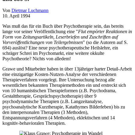
Von
Dietmar Luchmann
10. April 1994
Was muß das für ein Buch über Psychotherapie sein, das bereits
lange vor seiner Veröffentlichung eine "
Flut empörter Reaktionen in
Form von Zeitungsartikeln, Leserbriefen und Zuschriften auf
Vorveröffentlichungen von Teilergebnissen
" (so die Autoren auf S.
694) auslöst? Eine neue psychotherapeutische Heilslehre, ein
schräger Schrei im Psychomarkt, eine weitere okkulte
Psychotheorie? Nichts von alledem!
Grawe und Mitarbeiter haben in über 13jähriger harter Detail-Arbeit
eine einzigartige Kosten-Nutzen-Analyse der verschiedenen
Therapieverfahren vorgelegt. Ihre Untersuchung bezog alle
wesentlichen bekannten Therapiemethoden ein und erstreckt sich
von 10 humanistischen Therapieformen (z.B. Psychodrama,
Gestalttherapie, Gesprächspsychotherapie) über 9
psychodynamische Therapien (z.B. Langzeitanalyse,
psychoanalytische Kurztherapie, Katathymes Bilderleben) bis zu
den interpersonalen Therapien (3 Methoden),
Entspannungsverfahren (4 Methoden), eklektischen und 14
kognitiv-behavioralen Therapien.