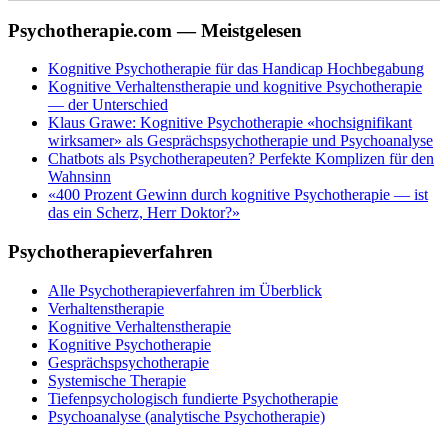
Psychotherapie
.com
— Meistgelesen
Kognitive Psychotherapie für das Handicap Hochbegabung
Kognitive Verhaltenstherapie und kognitive Psychotherapie
— der Unterschied
Klaus Grawe: Kognitive Psychotherapie «hochsignifikant
wirksamer» als Gesprächspsychotherapie und Psychoanalyse
Chatbots als Psychotherapeuten? Perfekte Komplizen für den
Wahnsinn
«400 Prozent Gewinn durch kognitive Psychotherapie — ist
das ein Scherz, Herr Doktor?»
Psychotherapieverfahren
Alle Psychotherapieverfahren im Überblick
Verhaltenstherapie
Kognitive Verhaltenstherapie
Kognitive Psychotherapie
Gesprächspsychotherapie
Systemische Therapie
Tiefenpsychologisch fundierte Psychotherapie
Psychoanalyse (analytische Psychotherapie)