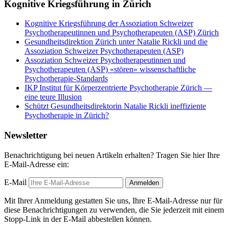
Kognitive Kriegsführung in Zürich
Kognitive Kriegsführung
der Assoziation Schweizer
Psychotherapeutinnen und Psychotherapeuten (ASP) Zürich
Gesundheitsdirektion Zürich unter Natalie Rickli und die
Assoziation Schweizer Psychotherapeuten (ASP)
Assoziation Schweizer Psychotherapeutinnen und
Psychotherapeuten (ASP) «stören» wissenschaftliche
Psychotherapie-Standards
IKP Institut für Körperzentrierte Psychotherapie Zürich —
eine teure Illusion
Schützt Gesundheitsdirektorin Natalie Rickli ineffiziente
Psychotherapie in Zürich?
Newsletter
Benachrichtigung bei neuen Artikeln erhalten? Tragen Sie hier Ihre
E-Mail-Adresse ein:
E-Mail
Anmelden
Mit Ihrer Anmeldung gestatten Sie uns, Ihre E-Mail-Adresse nur für
diese Benachrichtigungen zu verwenden, die Sie jederzeit mit einem
Stopp-Link in der E-Mail abbestellen können.